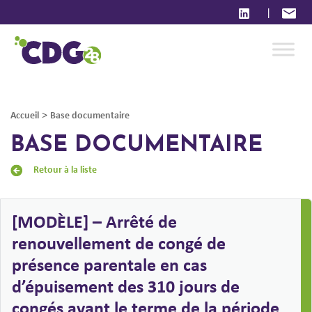
|
>
Accueil
Base documentaire
BASE DOCUMENTAIRE
Retour à la liste
[MODÈLE] – Arrêté de
renouvellement de congé de
présence parentale en cas
d’épuisement des 310 jours de
congés avant le terme de la période