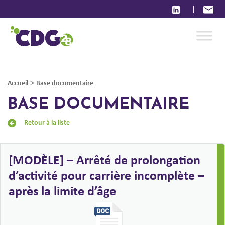
|
>
Accueil
Base documentaire
BASE DOCUMENTAIRE
Retour à la liste
[MODÈLE] – Arrêté de prolongation
d’activité pour carrière incomplète –
après la limite d’âge