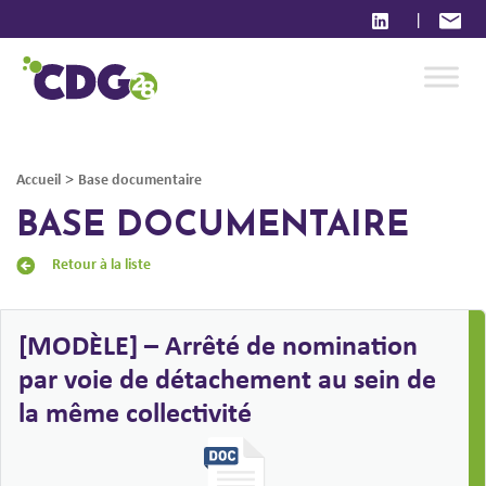
|
>
Accueil
Base documentaire
BASE DOCUMENTAIRE
Retour à la liste
[MODÈLE] – Arrêté de nomination
par voie de détachement au sein de
la même collectivité