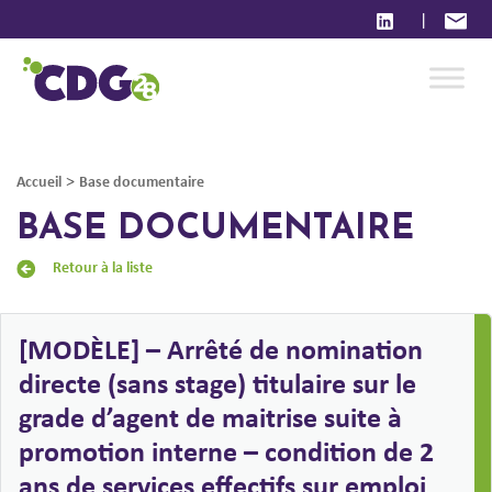
|
>
Accueil
Base documentaire
BASE DOCUMENTAIRE
Retour à la liste
[MODÈLE] – Arrêté de nomination
directe (sans stage) titulaire sur le
grade d’agent de maitrise suite à
promotion interne – condition de 2
ans de services effectifs sur emploi