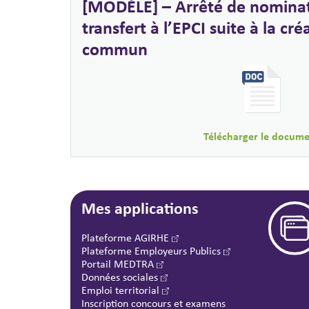
[MODÈLE] – Arrêté de nominat
transfert à l’EPCI suite à la cr
commun
Télécharger le docum
Mes applications
Plateforme AGIRHE
Plateforme Employeurs Publics
Portail MEDTRA
Données sociales
Emploi territorial
Inscription concours et examens