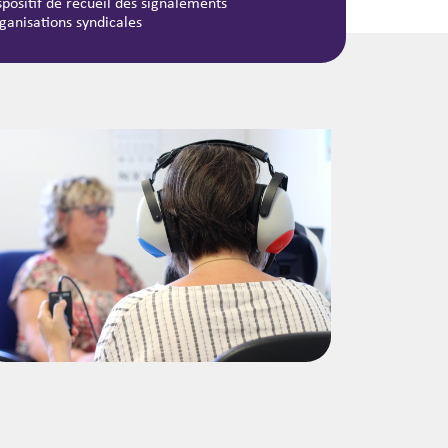
spositif de recueil des signalements
ganisations syndicales