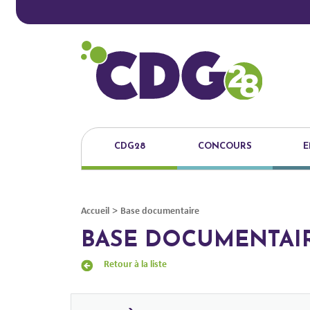
CDG28
CONCOURS
E
>
Accueil
Base documentaire
BASE DOCUMENTAI
Retour à la liste