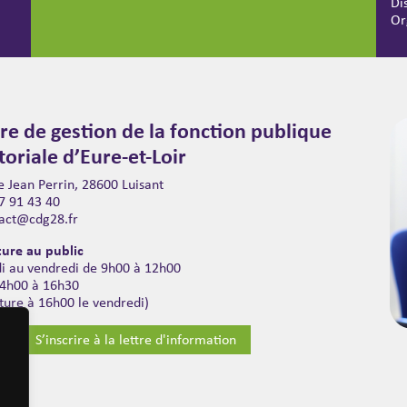
Di
Or
re de gestion de la fonction publique
itoriale d’Eure-et-Loir
 Jean Perrin, 28600 Luisant
7 91 43 40
act@cdg28.fr
ure au public
di au vendredi de 9h00 à 12h00
14h00 à 16h30
ture à 16h00 le vendredi)
S’inscrire à la lettre d'information