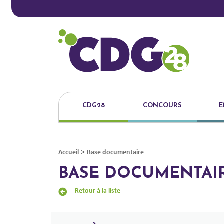
CDG28
CONCOURS
E
>
Accueil
Base documentaire
BASE DOCUMENTAI
Retour à la liste