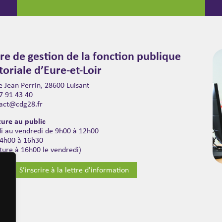
re de gestion de la fonction publique
itoriale d’Eure-et-Loir
 Jean Perrin, 28600 Luisant
7 91 43 40
act@cdg28.fr
ure au public
di au vendredi de 9h00 à 12h00
14h00 à 16h30
ture à 16h00 le vendredi)
S’inscrire à la lettre d'information