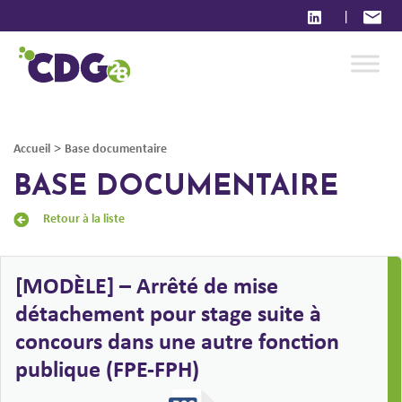
|
>
Accueil
Base documentaire
BASE DOCUMENTAIRE
Retour à la liste
[MODÈLE] – Arrêté de mise
détachement pour stage suite à
concours dans une autre fonction
publique (FPE-FPH)