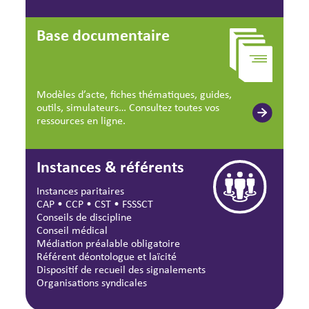
Base documentaire
Modèles d’acte, fiches thématiques, guides,
outils, simulateurs… Consultez toutes vos
ressources en ligne.
Instances & référents
Instances paritaires
CAP
•
CCP
•
CST
•
FSSSCT
Conseils de discipline
Conseil médical
Médiation préalable obligatoire
Référent déontologue et laïcité
Dispositif de recueil des signalements
Organisations syndicales