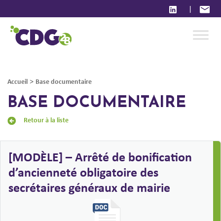
|
>
Accueil
Base documentaire
BASE DOCUMENTAIRE
Retour à la liste
[MODÈLE] – Arrêté de bonification
d’ancienneté obligatoire des
secrétaires généraux de mairie