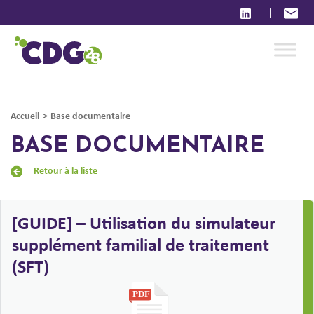
|
>
Accueil
Base documentaire
BASE DOCUMENTAIRE
Retour à la liste
[GUIDE] – Utilisation du simulateur
supplément familial de traitement
(SFT)