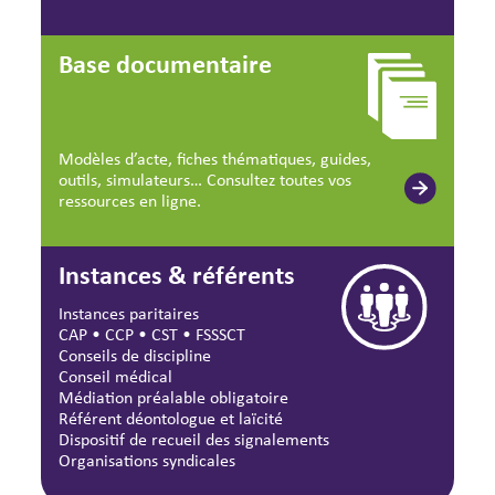
Base documentaire
Modèles d’acte, fiches thématiques, guides,
outils, simulateurs… Consultez toutes vos
ressources en ligne.
Instances & référents
Instances paritaires
CAP
•
CCP
•
CST
•
FSSSCT
Conseils de discipline
Conseil médical
Médiation préalable obligatoire
Référent déontologue et laïcité
Dispositif de recueil des signalements
Organisations syndicales