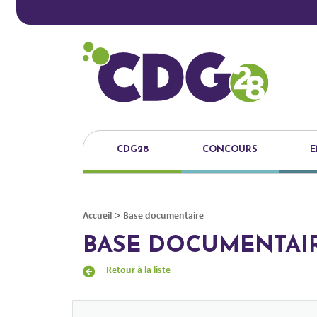
CDG28
CONCOURS
E
>
Accueil
Base documentaire
BASE DOCUMENTAI
Retour à la liste