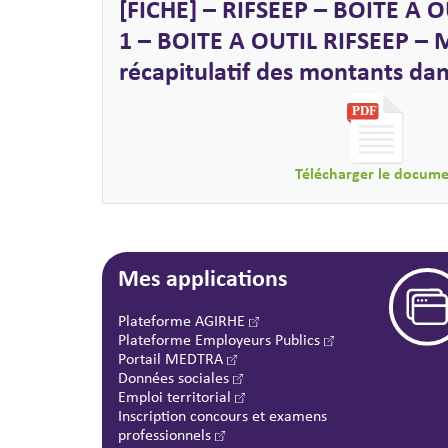
[FICHE] – RIFSEEP – BOITE A O
1 – BOITE A OUTIL RIFSEEP – 
récapitulatif des montants dan
Télécharger le docum
Mes applications
Plateforme AGIRHE
Plateforme Employeurs Publics
Portail MEDTRA
Données sociales
Emploi territorial
Inscription concours et examens
professionnels