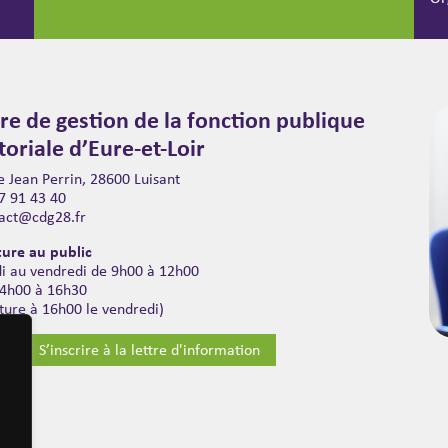
re de gestion de la fonction publique
itoriale d’Eure-et-Loir
 Jean Perrin, 28600 Luisant
7 91 43 40
act@cdg28.fr
ure au public
di au vendredi de 9h00 à 12h00
14h00 à 16h30
ture à 16h00 le vendredi)
S’inscrire à la lettre d'information