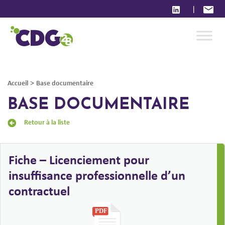
|
>
Accueil
Base documentaire
BASE DOCUMENTAIRE
Retour à la liste
Fiche – Licenciement pour
insuffisance professionnelle d’un
contractuel