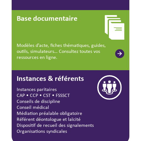
Base documentaire
Modèles d’acte, fiches thématiques, guides,
outils, simulateurs… Consultez toutes vos
ressources en ligne.
Instances & référents
Instances paritaires
CAP
•
CCP
•
CST
•
FSSSCT
Conseils de discipline
Conseil médical
Médiation préalable obligatoire
Référent déontologue et laïcité
Dispositif de recueil des signalements
Organisations syndicales