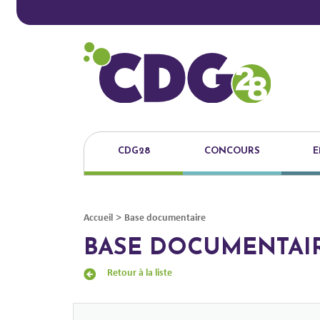
CDG28
CONCOURS
E
>
Accueil
Base documentaire
BASE DOCUMENTAI
Retour à la liste