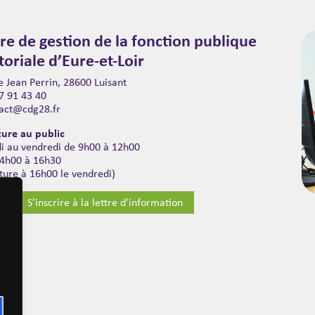
re de gestion de la fonction publique
itoriale d’Eure-et-Loir
 Jean Perrin, 28600 Luisant
7 91 43 40
act@cdg28.fr
ure au public
di au vendredi de 9h00 à 12h00
14h00 à 16h30
ture à 16h00 le vendredi)
S’inscrire à la lettre d'information