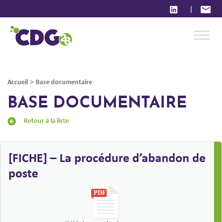
|
>
Accueil
Base documentaire
BASE DOCUMENTAIRE
Retour à la liste
[FICHE] – La procédure d’abandon de
poste