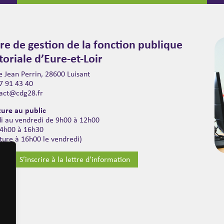
re de gestion de la fonction publique
itoriale d’Eure-et-Loir
 Jean Perrin, 28600 Luisant
7 91 43 40
act@cdg28.fr
ure au public
di au vendredi de 9h00 à 12h00
14h00 à 16h30
ture à 16h00 le vendredi)
S’inscrire à la lettre d'information