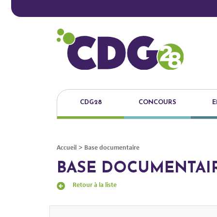
CDG28
CONCOURS
E
>
Accueil
Base documentaire
BASE DOCUMENTAI
Retour à la liste