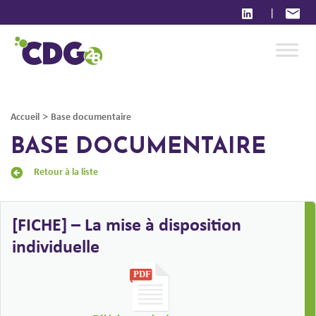
|
>
Accueil
Base documentaire
BASE DOCUMENTAIRE
Retour à la liste
[FICHE] – La mise à disposition
individuelle