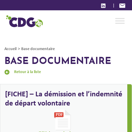
|
>
Accueil
Base documentaire
BASE DOCUMENTAIRE
Retour à la liste
[FICHE] – La démission et l’indemnité
de départ volontaire