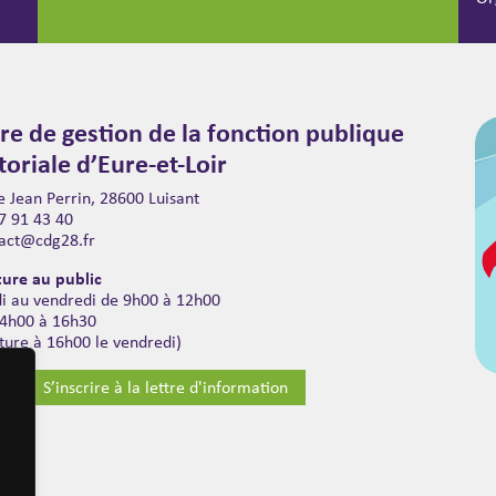
re de gestion de la fonction publique
itoriale d’Eure-et-Loir
 Jean Perrin, 28600 Luisant
7 91 43 40
act@cdg28.fr
ure au public
di au vendredi de 9h00 à 12h00
14h00 à 16h30
ture à 16h00 le vendredi)
S’inscrire à la lettre d'information