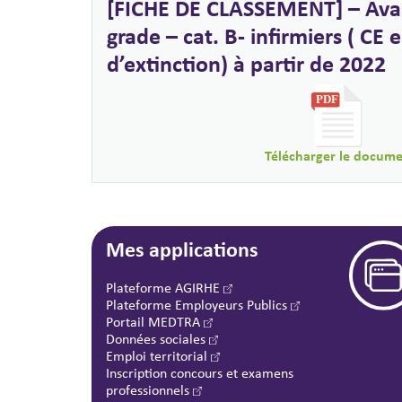
[FICHE DE CLASSEMENT] – Av
grade – cat. B- infirmiers ( CE 
d’extinction) à partir de 2022
Télécharger le docum
Mes applications
Plateforme AGIRHE
Plateforme Employeurs Publics
Portail MEDTRA
Données sociales
Emploi territorial
Inscription concours et examens
professionnels