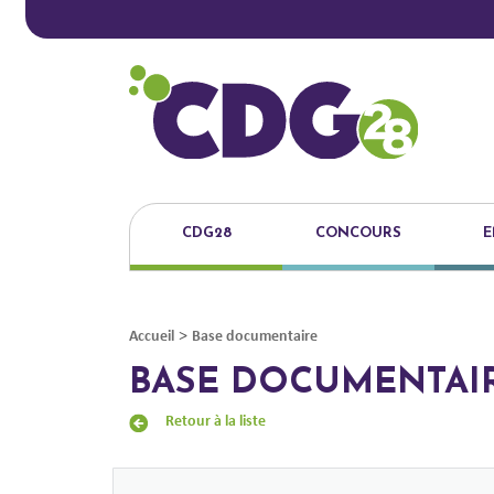
CDG28
CONCOURS
E
>
Accueil
Base documentaire
BASE DOCUMENTAI
Retour à la liste