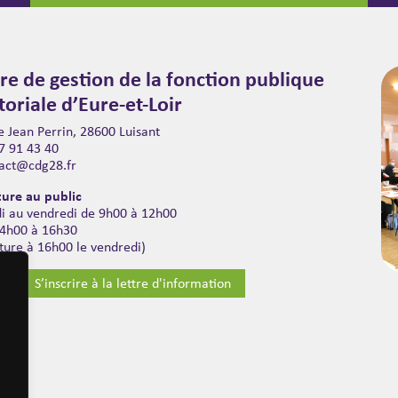
re de gestion de la fonction publique
itoriale d’Eure-et-Loir
 Jean Perrin, 28600 Luisant
7 91 43 40
act@cdg28.fr
ure au public
di au vendredi de 9h00 à 12h00
14h00 à 16h30
ture à 16h00 le vendredi)
S’inscrire à la lettre d'information