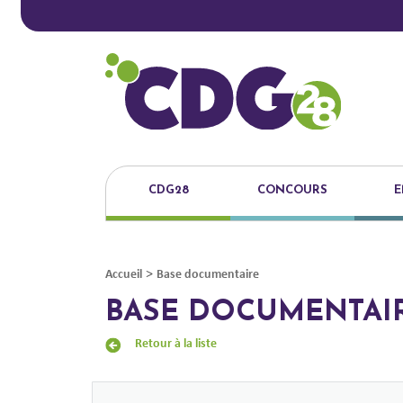
CDG28
CONCOURS
E
>
Accueil
Base documentaire
BASE DOCUMENTAI
Retour à la liste