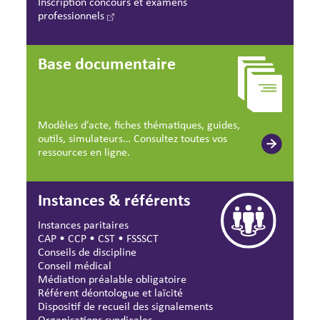
Inscription concours et examens
professionnels
Base documentaire
Modèles d’acte, fiches thématiques, guides,
outils, simulateurs… Consultez toutes vos
ressources en ligne.
Instances & référents
Instances paritaires
CAP
•
CCP
•
CST
•
FSSSCT
Conseils de discipline
Conseil médical
Médiation préalable obligatoire
Référent déontologue et laïcité
Dispositif de recueil des signalements
Organisations syndicales