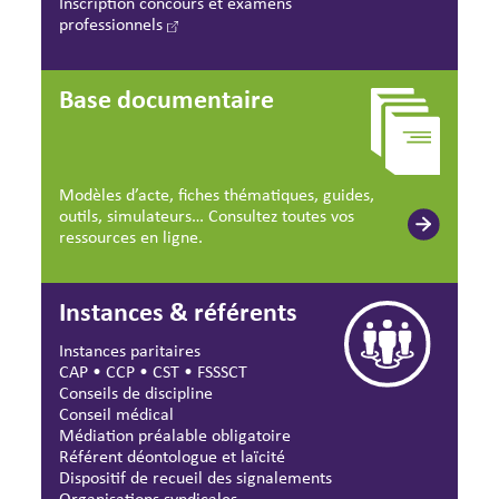
Inscription concours et examens
professionnels
Base documentaire
Modèles d’acte, fiches thématiques, guides,
outils, simulateurs… Consultez toutes vos
ressources en ligne.
Instances & référents
Instances paritaires
CAP
•
CCP
•
CST
•
FSSSCT
Conseils de discipline
Conseil médical
Médiation préalable obligatoire
Référent déontologue et laïcité
Dispositif de recueil des signalements
Organisations syndicales