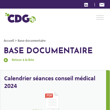
|
>
Accueil
Base documentaire
BASE DOCUMENTAIRE
Retour à la liste
Calendrier séances conseil médical
2024