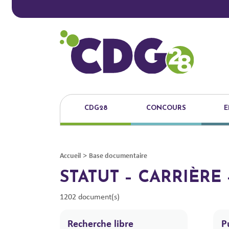
CDG28
CONCOURS
E
>
Accueil
Base documentaire
STATUT – CARRIÈR
1202 document(s)
Recherche libre
P