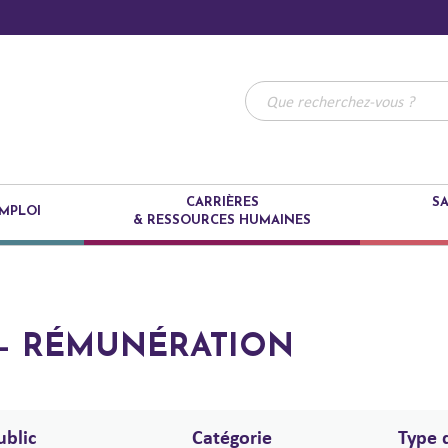
CARRIÈRES
SA
MPLOI
& RESSOURCES HUMAINES
E – RÉMUNÉRATION
ublic
Catégorie
Type 