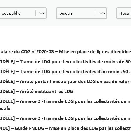
ublic
Catégorie
Type 
blic
Catégorie
Type d
culaire du CDG n°2020-03 – Mise en place de lignes directric
DÈLE] – Trame de LDG pour les collectivités de moins de 50
DÈLE] – Trame de LDG pour les collectivités d’au moins 50 
DÈLE] – Arrêté portant mise à jour des LDG en cas de réfor
DÈLE] – Arrêté instituant les LDG
DÈLE] – Annexe 2 -Trame de LDG pour les collectivités de 
ectifs
DÈLE] – Annexe 2 -Trame de LDG pour les collectivités de mo
IDE] – Guide FNCDG – Mise en place des LDG par les collecti