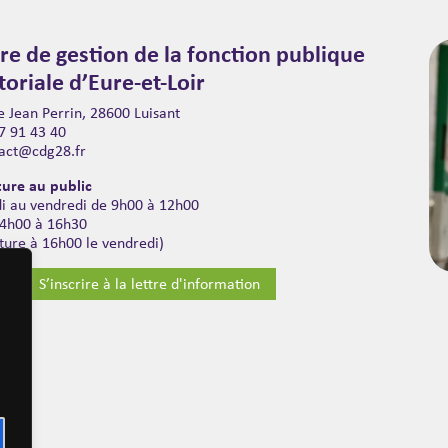
re de gestion de la fonction publique
itoriale d’Eure-et-Loir
 Jean Perrin, 28600 Luisant
7 91 43 40
act@cdg28.fr
ure au public
di au vendredi de 9h00 à 12h00
14h00 à 16h30
ture à 16h00 le vendredi)
S’inscrire à la lettre d'information