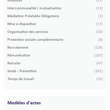
Instances
(37)
Intercommunalité / mutualisation
(13)
Médiation Préalable Obligatoire
(2)
Mise à disposition
(17)
Organisation des services
(20)
Protection sociale complémentaire
(8)
Recrutement
(128)
Rémunération
(187)
Retraite
(47)
Santé - Prévention
(181)
Temps de travail
(32)
Modèles d'actes