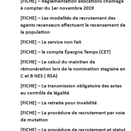
[FICHE] – Réglementation allocations chômage
à compter du 1er novembre 2019
[FICHE] – Les modalités de recrutement des
agents recenseurs effectuant le recensement de
la population
[FICHE] – Le service non fait
[FICHE] – le compte Épargne Temps (CET)
[FICHE] – Le calcul du maintien de
rémunération lors de la nomination stagiaire en
C et B NES ( RSA)
[FICHE] – La transmission obligatoire des actes
au contrôle de légalité
[FICHE] – La retraite pour invalidité
[FICHE] – La procédure de recrutement par voie
de mutation
[FICHE] – La procédure de recrutement et statut