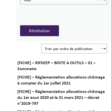
.
Réinitialiser
Date de publication
Trier le contenu
[FICHE] – RIFSEEP – BOITE A OUTILS – 01 –
Sommaire
[FICHE] – Réglementation allocations chômage
à compter du 1er juillet 2021
[FICHE] – Réglementation allocations chômage
du 1er aout 2020 et le 31 mars 2021 – décret
n°2019-797