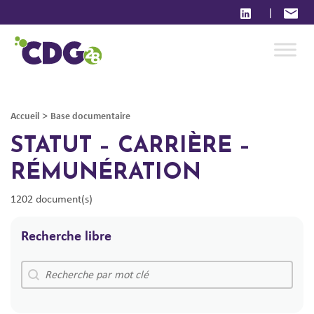
|
>
Accueil
Base documentaire
STATUT – CARRIÈRE –
RÉMUNÉRATION
1202 document(s)
Recherche libre
Recherche libre
Recherche libre